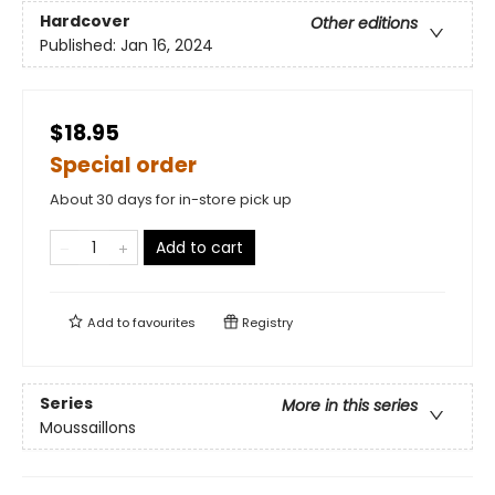
Hardcover
Other editions
Published:
Jan 16, 2024
$18.95
Special order
About 30 days for in-store pick up
Add to cart
Add to
favourites
Registry
Series
More in this series
Moussaillons